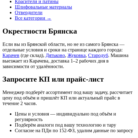
Красители и патины
Шлифовальные материалы
Отвердители
Все категории →
Окрестности Брянска
Если вы из Брянской области, но не из самого Брянска —
отдельные условия и сроки на странице каждого города:
Карачев
(где склад),
Дятьково
,
Жуковка
,
Стародуб
. Машина
выезжает из Карачева, доставка 1–2 рабочих дня в
зависимости от удалённости.
Запросите КП или прайс-лист
Менеджер подберёт ассортимент под вашу задачу, рассчитает
цену под объём и пришлёт КП или актуальный прайс в
течение 2 часов.
Цены и условия — индивидуально под объём и
регулярность
Подберём аналоги под вашу технологию и тару
Согласие на ПДн по 152-ФЗ, удалим данные по запросу