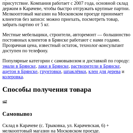
присутствие. Компания работает с 2007 года, основной склад
держим в Карачеве, чтобы быстро отгружать крупные партии.
Мелкооптовый магазин на Московском проезде принимает
клиентов без записи: можно приехать, посмотреть товар,
забрать партию от 5 кг.
Местные мебельщики, строители, авторемонт — большинство
постоянных клиентов в Брянске работают с нами годами.
Прозрачная цена, известный остаток, технолог-консультант
доступен по телефону.
Популярные категории с самовывозом и доставкой по городу:
эмали в Брянске
,
лаки в Брянске
,
растворители в Брянске
,
ацетон в Брянске
,
грунтовки
,
шпаклёвки
,
клеи для дерева
и
колеровка
.
Способы получения товара
Самовывоз
Склад в Карачеве (с. Трыковка, ул. Карачевская, 6) +
мелкооптовый магазин на Московском проезде.