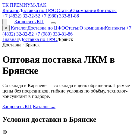
ТК ПРЕМИУМ-ЛАК
Каталог
Доставка по ЦФО
Статьи
О компании
Контакты
+7 (4832) 32-32-52
+7 (980) 333-81-86
Запросить КП
Каталог
Доставка по ЦФО
Статьи
О компании
Контакты
+7
×
(4832) 32-32-52
+7 (980) 333-81-86
Главная
/
Доставка по ЦФО
/
Брянск
Доставка · Брянск
Оптовая поставка ЛКМ в
Брянске
Со склада в Карачеве — со склада в день обращения. Прямые
цены без посредников, гибкие условия по объёму, технолог-
консультант в подборе.
Запросить КП
Каталог
→
Условия доставки в Брянске