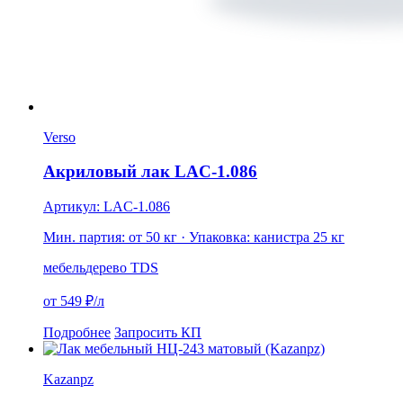
Verso
Акриловый лак LAC-1.086
Артикул: LAC-1.086
Мин. партия: от 50 кг
· Упаковка: канистра 25 кг
мебель
дерево
TDS
от 549 ₽/л
Подробнее
Запросить КП
Kazanpz