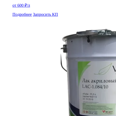
от 600 ₽/л
Подробнее
Запросить КП