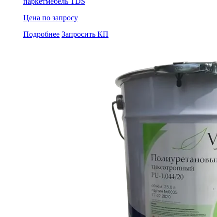
паркет
мебель
TDS
Цена по запросу
Подробнее
Запросить КП