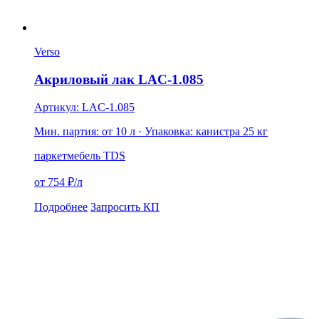
Verso
Акриловый лак LAC-1.085
Артикул: LAC-1.085
Мин. партия: от 10 л
· Упаковка: канистра 25 кг
паркет
мебель
TDS
от 754 ₽/л
Подробнее
Запросить КП