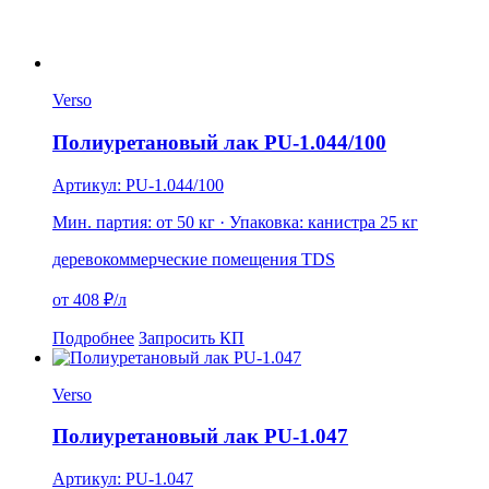
Verso
Полиуретановый лак PU-1.044/100
Артикул: PU-1.044/100
Мин. партия: от 50 кг
· Упаковка: канистра 25 кг
дерево
коммерческие помещения
TDS
от 408 ₽/л
Подробнее
Запросить КП
Verso
Полиуретановый лак PU-1.047
Артикул: PU-1.047