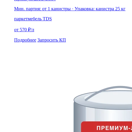
Мин. партия: от 1 канистры
· Упаковка: канистра 25 кг
паркет
мебель
TDS
от 570 ₽/л
Подробнее
Запросить КП