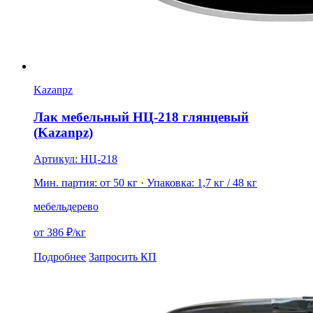
Kazanpz
Лак мебельный НЦ-218 глянцевый
(Kazanpz)
Артикул: НЦ-218
Мин. партия: от 50 кг
· Упаковка: 1,7 кг / 48 кг
мебель
дерево
от 386 ₽/кг
Подробнее
Запросить КП