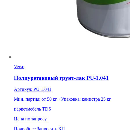
Verso
Полиуретановый грунт-лак PU-1.041
Артикул: PU-1.041
Мин. партия: от 50 кг
· Упаковка: канистра 25 кг
паркет
мебель
TDS
Цена по запросу
Подробнее
Запросить КП