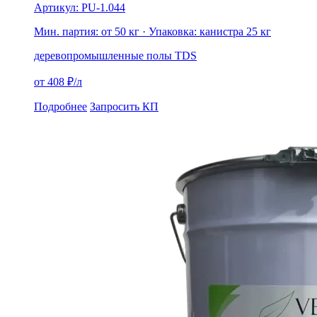
Артикул: PU-1.044
Мин. партия: от 50 кг
· Упаковка: канистра 25 кг
дерево
промышленные полы
TDS
от 408 ₽/л
Подробнее
Запросить КП