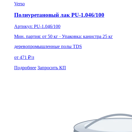
Verso
Полиуретановый лак PU-1.046/100
Артикул: PU-1.046/100
Мин. партия: от 50 кг
· Упаковка: канистра 25 кг
дерево
промышленные полы
TDS
от 471 ₽/л
Подробнее
Запросить КП