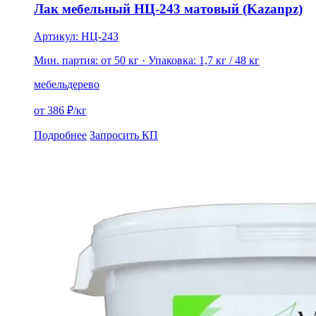
Лак мебельный НЦ-243 матовый (Kazanpz)
Артикул: НЦ-243
Мин. партия: от 50 кг
· Упаковка: 1,7 кг / 48 кг
мебель
дерево
от 386 ₽/кг
Подробнее
Запросить КП