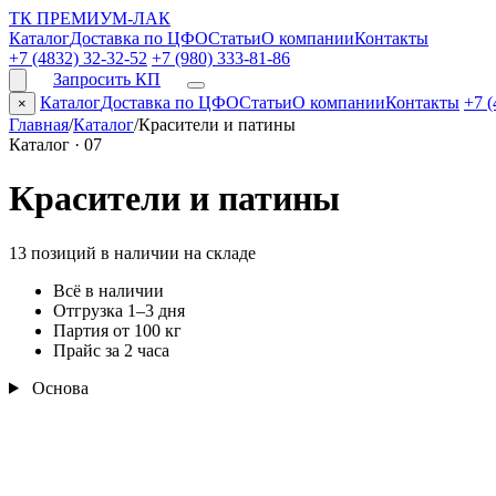
ТК ПРЕМИУМ-ЛАК
Каталог
Доставка по ЦФО
Статьи
О компании
Контакты
+7 (4832) 32-32-52
+7 (980) 333-81-86
Запросить КП
Каталог
Доставка по ЦФО
Статьи
О компании
Контакты
+7 (
×
Главная
/
Каталог
/
Красители и патины
Каталог · 07
Красители и патины
13 позиций в наличии на складе
Всё в наличии
Отгрузка 1–3 дня
Партия от 100 кг
Прайс за 2 часа
Основа