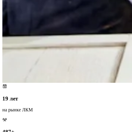
19 лет
на рынке ЛКМ
487+