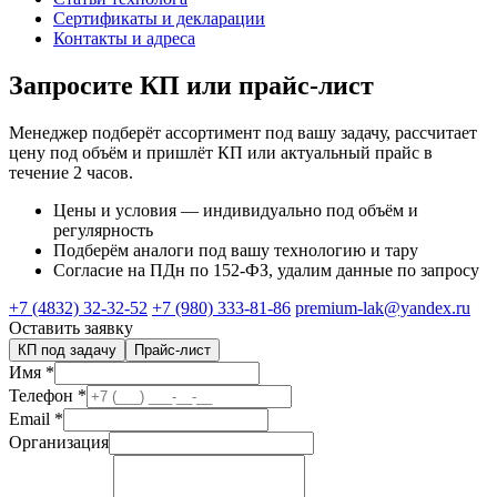
Сертификаты и декларации
Контакты и адреса
Запросите КП или прайс-лист
Менеджер подберёт ассортимент под вашу задачу, рассчитает
цену под объём и пришлёт КП или актуальный прайс в
течение 2 часов.
Цены и условия — индивидуально под объём и
регулярность
Подберём аналоги под вашу технологию и тару
Согласие на ПДн по 152-ФЗ, удалим данные по запросу
+7 (4832) 32-32-52
+7 (980) 333-81-86
premium-lak@yandex.ru
Оставить заявку
КП под задачу
Прайс-лист
Имя
*
Телефон
*
Email
*
Организация