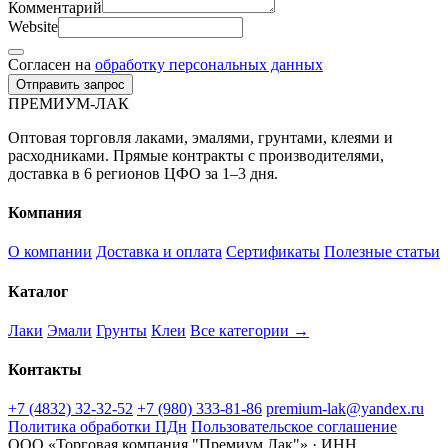
Комментарий
Website
Согласен на
обработку персональных данных
Отправить запрос
ПРЕМИУМ-ЛАК
Оптовая торговля лаками, эмалями, грунтами, клеями и
расходниками. Прямые контракты с производителями,
доставка в 6 регионов ЦФО за 1–3 дня.
Компания
О компании
Доставка и оплата
Сертификаты
Полезные статьи
Каталог
Лаки
Эмали
Грунты
Клеи
Все категории →
Контакты
+7 (4832) 32-32-52
+7 (980) 333-81-86
premium-lak@yandex.ru
Политика обработки ПДн
Пользовательское соглашение
ООО «Торговая компания "Премиум Лак"» · ИНН