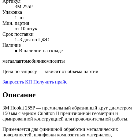
Артикул
3M 255P
Упаковка
1 шт
Мин. партия
от 10 штук
Срок поставки
1–3 дня по ЦФО
Наличие
● В наличии на складе
металл
автомобили
композиты
Цена по запросу — зависит от объёма партии
Запросить КП
Получить прайс
Описание
3M Hookit 255P — премиальный абразивный круг диаметром
150 мм с зерном Cubitron II прецизионной геометрии и
армированной конструкцией для продолжительной работы.
Применяется для финишной обработки металлических
поверхностей, шлифовки композитных материалов,