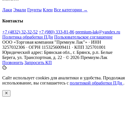
Лаки
Эмали
Грунты
Клеи
Все категории →
Контакты
+7 (4832) 32-32-52
+7 (980) 333-81-86
premium-lak@yandex.ru
Политика обработки ПДн
Пользовательское соглашение
ООО «Торговая компания "Премиум Лак"» · ИНН
3257032306 · ОГРН 1153256009411 · КПП 325701001
Юридический адрес: Брянская обл., г. Брянск, р.п. Белые
Берега, ул. Транспортная, д. 22 · © 2026 Премиум-Лак
Позвонить
Запросить КП
Сайт использует cookies для аналитики и удобства. Продолжая
использование, вы соглашаетесь с
политикой обработки ПДн
.