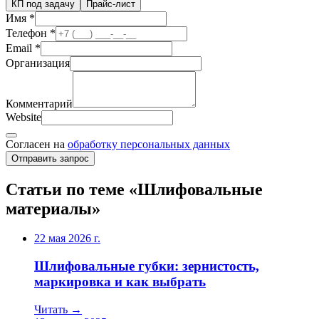
КП под задачу
Прайс-лист
Имя
*
Телефон
*
Email
*
Организация
Комментарий
Website
Согласен на
обработку персональных данных
Отправить запрос
Статьи по теме «Шлифовальные
материалы»
22 мая 2026 г.
Шлифовальные губки: зернистость,
маркировка и как выбрать
Читать →