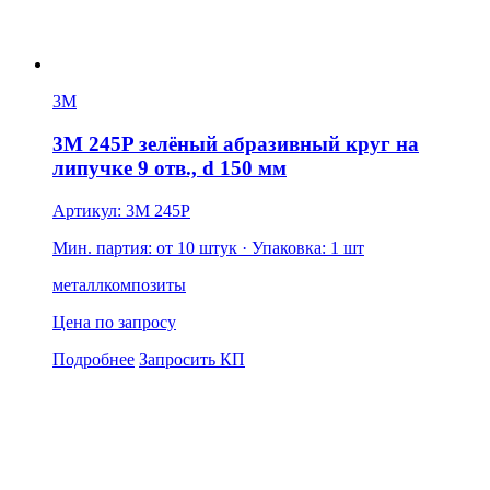
3M
3M 245P зелёный абразивный круг на
липучке 9 отв., d 150 мм
Артикул: 3M 245P
Мин. партия: от 10 штук
· Упаковка: 1 шт
металл
композиты
Цена по запросу
Подробнее
Запросить КП