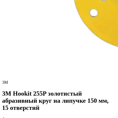
3M
3M Hookit 255P золотистый
абразивный круг на липучке 150 мм,
15 отверстий