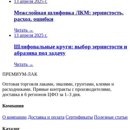
13 апреля 2025 г.
Межслойная шлифовка ЛКМ: зернистость,
расход, ошибки
Читать →
13 апреля 2025 г.
Шлифовальные круги: выбор зернистости и
абразива под задачу
Читать →
ПРЕМИУМ-ЛАК
Оптовая торговля лаками, эмалями, грунтами, клеями и
расходниками. Прямые контракты с производителями,
доставка в 6 регионов ЦФО за 1–3 дня.
Компания
О компании
Доставка и оплата
Сертификаты
Полезные статьи
Каталог