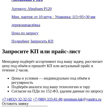
Артикул: Abrafoam P120
Мин. партия: от 10 штук
· Упаковка: 115×95×30 мм
дерево
шпаклёвка
Цена по запросу
Подробнее
Запросить КП
Запросите КП или прайс-лист
Менеджер подберёт ассортимент под вашу задачу, рассчитает
цену под объём и пришлёт КП или актуальный прайс в
течение 2 часов.
Цены и условия — индивидуально под объём и
регулярность
Подберём аналоги под вашу технологию и тару
Согласие на ПДн по 152-ФЗ, удалим данные по запросу
+7 (4832) 32-32-52
+7 (980) 333-81-86
premium-lak@yandex.ru
Оставить заявку