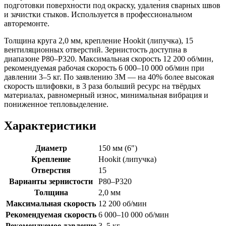
подготовки поверхности под окраску, удаления сварных швов
и зачистки стыков. Используется в профессиональном
авторемонте.
Толщина круга 2,0 мм, крепление Hookit (липучка), 15
вентиляционных отверстий. Зернистость доступна в
диапазоне P80–P320. Максимальная скорость 12 200 об/мин,
рекомендуемая рабочая скорость 6 000–10 000 об/мин при
давлении 3–5 кг. По заявлению 3M — на 40% более высокая
скорость шлифовки, в 3 раза больший ресурс на твёрдых
материалах, равномерный износ, минимальная вибрация и
пониженное тепловыделение.
Характеристики
Диаметр
150 мм (6")
Крепление
Hookit (липучка)
Отверстия
15
Варианты зернистости
P80–P320
Толщина
2,0 мм
Максимальная скорость
12 200 об/мин
Рекомендуемая скорость
6 000–10 000 об/мин
Рекомендуемое давление
3–5 кг