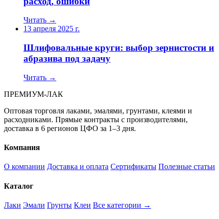
расход, ошибки
Читать →
13 апреля 2025 г.
Шлифовальные круги: выбор зернистости и
абразива под задачу
Читать →
ПРЕМИУМ-ЛАК
Оптовая торговля лаками, эмалями, грунтами, клеями и
расходниками. Прямые контракты с производителями,
доставка в 6 регионов ЦФО за 1–3 дня.
Компания
О компании
Доставка и оплата
Сертификаты
Полезные статьи
Каталог
Лаки
Эмали
Грунты
Клеи
Все категории →