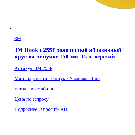
3M
3M Hookit 255P золотистый абразивный
круг на липучке 150 мм, 15 отверстий
Артикул: 3M 255P
Мин. партия: от 10 штук
· Упаковка: 1 шт
металл
автомобили
Цена по запросу
Подробнее
Запросить КП