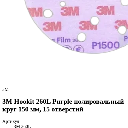
3M
3M Hookit 260L Purple полировальный
круг 150 мм, 15 отверстий
Артикул
3M 260L