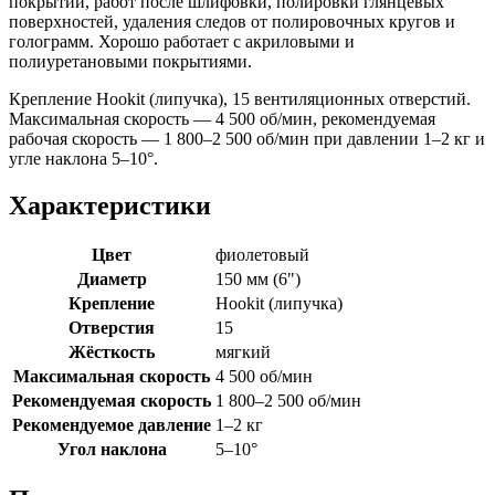
покрытий, работ после шлифовки, полировки глянцевых
поверхностей, удаления следов от полировочных кругов и
голограмм. Хорошо работает с акриловыми и
полиуретановыми покрытиями.
Крепление Hookit (липучка), 15 вентиляционных отверстий.
Максимальная скорость — 4 500 об/мин, рекомендуемая
рабочая скорость — 1 800–2 500 об/мин при давлении 1–2 кг и
угле наклона 5–10°.
Характеристики
Цвет
фиолетовый
Диаметр
150 мм (6")
Крепление
Hookit (липучка)
Отверстия
15
Жёсткость
мягкий
Максимальная скорость
4 500 об/мин
Рекомендуемая скорость
1 800–2 500 об/мин
Рекомендуемое давление
1–2 кг
Угол наклона
5–10°