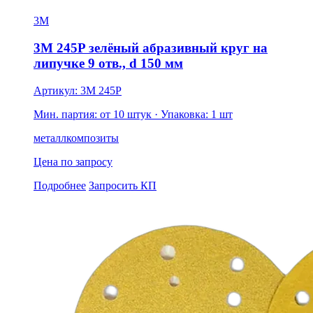
3M
3M 245P зелёный абразивный круг на
липучке 9 отв., d 150 мм
Артикул: 3M 245P
Мин. партия: от 10 штук
· Упаковка: 1 шт
металл
композиты
Цена по запросу
Подробнее
Запросить КП