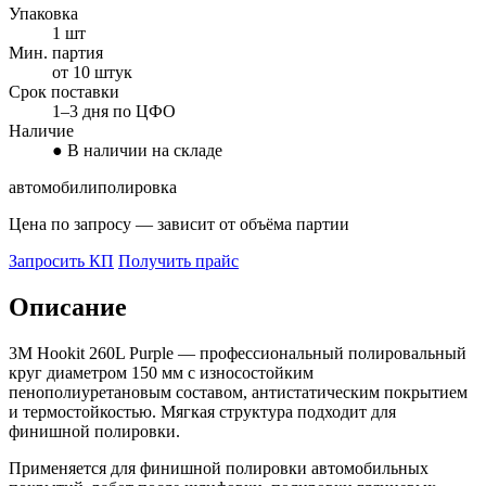
Упаковка
1 шт
Мин. партия
от 10 штук
Срок поставки
1–3 дня по ЦФО
Наличие
● В наличии на складе
автомобили
полировка
Цена по запросу — зависит от объёма партии
Запросить КП
Получить прайс
Описание
3M Hookit 260L Purple — профессиональный полировальный
круг диаметром 150 мм с износостойким
пенополиуретановым составом, антистатическим покрытием
и термостойкостью. Мягкая структура подходит для
финишной полировки.
Применяется для финишной полировки автомобильных