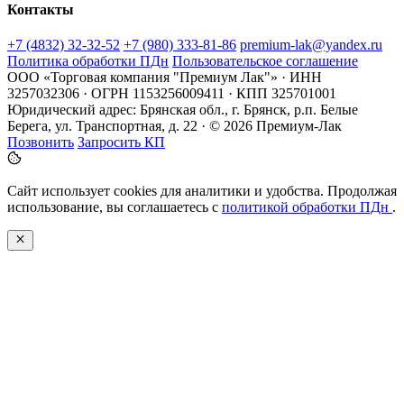
Контакты
+7 (4832) 32-32-52
+7 (980) 333-81-86
premium-lak@yandex.ru
Политика обработки ПДн
Пользовательское соглашение
ООО «Торговая компания "Премиум Лак"» · ИНН
3257032306 · ОГРН 1153256009411 · КПП 325701001
Юридический адрес: Брянская обл., г. Брянск, р.п. Белые
Берега, ул. Транспортная, д. 22 · © 2026 Премиум-Лак
Позвонить
Запросить КП
Сайт использует cookies для аналитики и удобства. Продолжая
использование, вы соглашаетесь с
политикой обработки ПДн
.