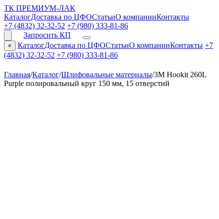
ТК ПРЕМИУМ-ЛАК
Каталог
Доставка по ЦФО
Статьи
О компании
Контакты
+7 (4832) 32-32-52
+7 (980) 333-81-86
Запросить КП
Каталог
Доставка по ЦФО
Статьи
О компании
Контакты
+7
×
(4832) 32-32-52
+7 (980) 333-81-86
Главная
/
Каталог
/
Шлифовальные материалы
/
3M Hookit 260L
Purple полировальный круг 150 мм, 15 отверстий