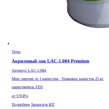
Verso
Акриловый лак LAC-1.084 Premium
Артикул: LAC-1.084
Мин. партия: от 1 канистры
· Упаковка: канистра 25 кг
паркет
мебель
TDS
от 570 ₽/л
Подробнее
Запросить КП