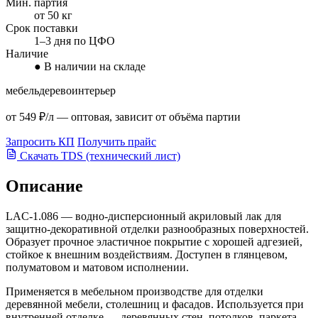
Мин. партия
от 50 кг
Срок поставки
1–3 дня по ЦФО
Наличие
● В наличии на складе
мебель
дерево
интерьер
от 549 ₽/л
— оптовая, зависит от объёма партии
Запросить КП
Получить прайс
Скачать TDS (технический лист)
Описание
LAC-1.086 — водно-дисперсионный акриловый лак для
защитно-декоративной отделки разнообразных поверхностей.
Образует прочное эластичное покрытие с хорошей адгезией,
стойкое к внешним воздействиям. Доступен в глянцевом,
полуматовом и матовом исполнении.
Применяется в мебельном производстве для отделки
деревянной мебели, столешниц и фасадов. Используется при
внутренней отделке — деревянных стен, потолков, паркета,