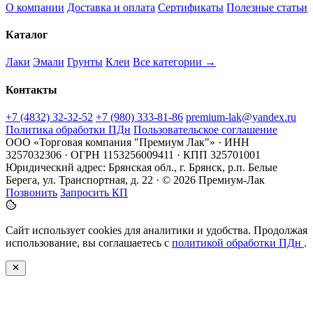
О компании
Доставка и оплата
Сертификаты
Полезные статьи
Каталог
Лаки
Эмали
Грунты
Клеи
Все категории →
Контакты
+7 (4832) 32-32-52
+7 (980) 333-81-86
premium-lak@yandex.ru
Политика обработки ПДн
Пользовательское соглашение
ООО «Торговая компания "Премиум Лак"» · ИНН
3257032306 · ОГРН 1153256009411 · КПП 325701001
Юридический адрес: Брянская обл., г. Брянск, р.п. Белые
Берега, ул. Транспортная, д. 22 · © 2026 Премиум-Лак
Позвонить
Запросить КП
Сайт использует cookies для аналитики и удобства. Продолжая
использование, вы соглашаетесь с
политикой обработки ПДн
.