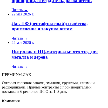
пропорции, отвердитель, разбавитель
Читать →
22 мая 2026 г.
Лак ПФ (пентафталевый): свойства,
применение и закупка оптом
Читать →
22 мая 2026 г.
Нитролак и НЦ-материалы: что это, для
металла и дерева
Читать →
ПРЕМИУМ-ЛАК
Оптовая торговля лаками, эмалями, грунтами, клеями и
расходниками. Прямые контракты с производителями,
доставка в 6 регионов ЦФО за 1–3 дня.
Компания