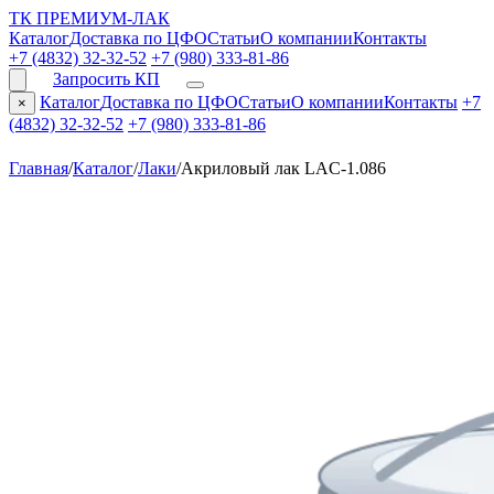
ТК ПРЕМИУМ-ЛАК
Каталог
Доставка по ЦФО
Статьи
О компании
Контакты
+7 (4832) 32-32-52
+7 (980) 333-81-86
Запросить КП
Каталог
Доставка по ЦФО
Статьи
О компании
Контакты
+7
×
(4832) 32-32-52
+7 (980) 333-81-86
Главная
/
Каталог
/
Лаки
/
Акриловый лак LAC-1.086