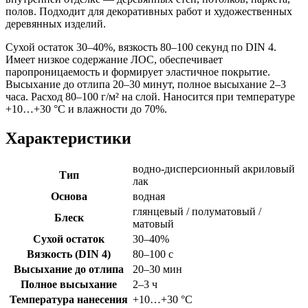
полов. Подходит для декоративных работ и художественных
деревянных изделий.
Сухой остаток 30–40%, вязкость 80–100 секунд по DIN 4.
Имеет низкое содержание ЛОС, обеспечивает
паропроницаемость и формирует эластичное покрытие.
Высыхание до отлипа 20–30 минут, полное высыхание 2–3
часа. Расход 80–100 г/м² на слой. Наносится при температуре
+10…+30 °C и влажности до 70%.
Характеристики
водно-дисперсионный акриловый
Тип
лак
Основа
водная
глянцевый / полуматовый /
Блеск
матовый
Сухой остаток
30–40%
Вязкость (DIN 4)
80–100 с
Высыхание до отлипа
20–30 мин
Полное высыхание
2–3 ч
Температура нанесения
+10…+30 °C