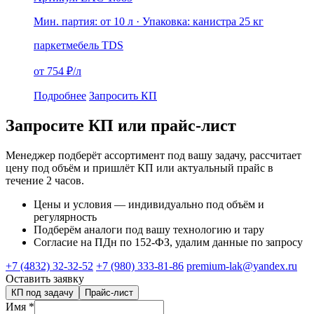
Мин. партия: от 10 л
· Упаковка: канистра 25 кг
паркет
мебель
TDS
от 754 ₽/л
Подробнее
Запросить КП
Запросите КП или прайс-лист
Менеджер подберёт ассортимент под вашу задачу, рассчитает
цену под объём и пришлёт КП или актуальный прайс в
течение 2 часов.
Цены и условия — индивидуально под объём и
регулярность
Подберём аналоги под вашу технологию и тару
Согласие на ПДн по 152-ФЗ, удалим данные по запросу
+7 (4832) 32-32-52
+7 (980) 333-81-86
premium-lak@yandex.ru
Оставить заявку
КП под задачу
Прайс-лист
Имя
*