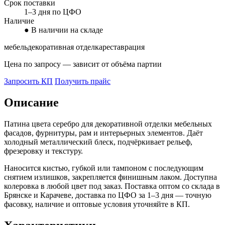
Срок поставки
1–3 дня по ЦФО
Наличие
● В наличии на складе
мебель
декоративная отделка
реставрация
Цена по запросу — зависит от объёма партии
Запросить КП
Получить прайс
Описание
Патина цвета серебро для декоративной отделки мебельных
фасадов, фурнитуры, рам и интерьерных элементов. Даёт
холодный металлический блеск, подчёркивает рельеф,
фрезеровку и текстуру.
Наносится кистью, губкой или тампоном с последующим
снятием излишков, закрепляется финишным лаком. Доступна
колеровка в любой цвет под заказ. Поставка оптом со склада в
Брянске и Карачеве, доставка по ЦФО за 1–3 дня — точную
фасовку, наличие и оптовые условия уточняйте в КП.