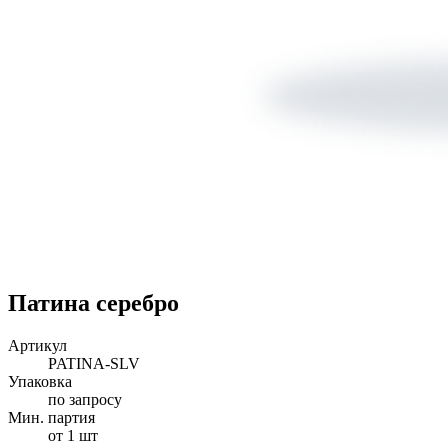
Патина серебро
Артикул
PATINA-SLV
Упаковка
по запросу
Мин. партия
от 1 шт