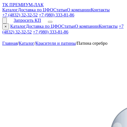
ТК ПРЕМИУМ-ЛАК
Каталог
Доставка по ЦФО
Статьи
О компании
Контакты
+7 (4832) 32-32-52
+7 (980) 333-81-86
Запросить КП
Каталог
Доставка по ЦФО
Статьи
О компании
Контакты
+7
×
(4832) 32-32-52
+7 (980) 333-81-86
Главная
/
Каталог
/
Красители и патины
/
Патина серебро