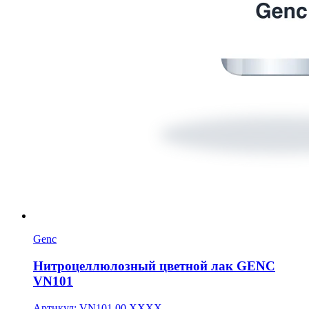
Genc
Нитроцеллюлозный цветной лак GENC
VN101
Артикул: VN101.00.XXXX