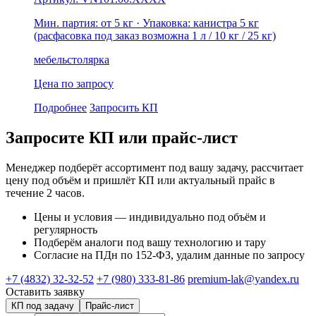
Мин. партия: от 5 кг
· Упаковка: канистра 5 кг
(расфасовка под заказ возможна 1 л / 10 кг / 25 кг)
мебель
столярка
Цена по запросу
Подробнее
Запросить КП
Запросите КП или прайс-лист
Менеджер подберёт ассортимент под вашу задачу, рассчитает
цену под объём и пришлёт КП или актуальный прайс в
течение 2 часов.
Цены и условия — индивидуально под объём и
регулярность
Подберём аналоги под вашу технологию и тару
Согласие на ПДн по 152-ФЗ, удалим данные по запросу
+7 (4832) 32-32-52
+7 (980) 333-81-86
premium-lak@yandex.ru
Оставить заявку
КП под задачу
Прайс-лист