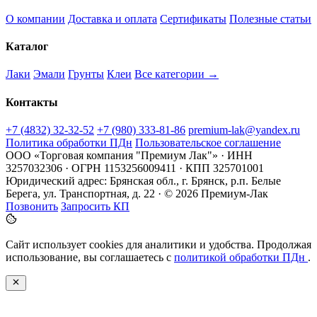
О компании
Доставка и оплата
Сертификаты
Полезные статьи
Каталог
Лаки
Эмали
Грунты
Клеи
Все категории →
Контакты
+7 (4832) 32-32-52
+7 (980) 333-81-86
premium-lak@yandex.ru
Политика обработки ПДн
Пользовательское соглашение
ООО «Торговая компания "Премиум Лак"» · ИНН
3257032306 · ОГРН 1153256009411 · КПП 325701001
Юридический адрес: Брянская обл., г. Брянск, р.п. Белые
Берега, ул. Транспортная, д. 22 · © 2026 Премиум-Лак
Позвонить
Запросить КП
Сайт использует cookies для аналитики и удобства. Продолжая
использование, вы соглашаетесь с
политикой обработки ПДн
.