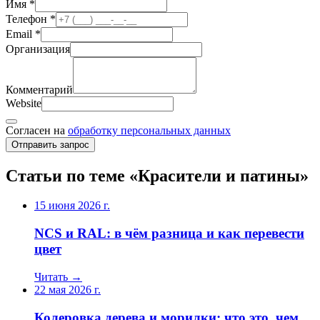
Имя
*
Телефон
*
Email
*
Организация
Комментарий
Website
Согласен на
обработку персональных данных
Отправить запрос
Статьи по теме «Красители и патины»
15 июня 2026 г.
NCS и RAL: в чём разница и как перевести
цвет
Читать →
22 мая 2026 г.
Колеровка дерева и морилки: что это, чем