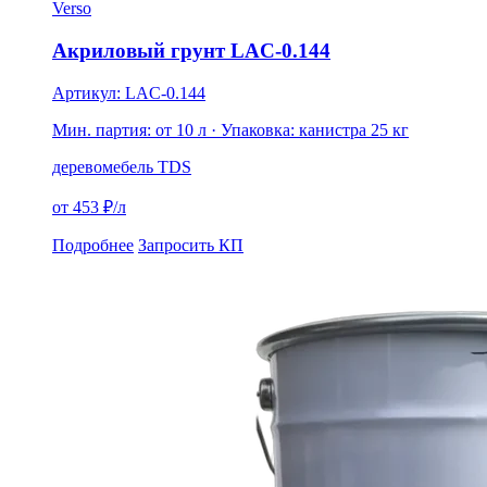
Verso
Акриловый грунт LAC-0.144
Артикул: LAC-0.144
Мин. партия: от 10 л
· Упаковка: канистра 25 кг
дерево
мебель
TDS
от 453 ₽/л
Подробнее
Запросить КП