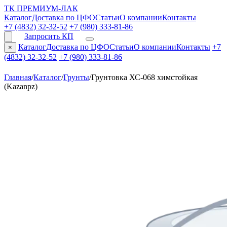
ТК ПРЕМИУМ-ЛАК
Каталог
Доставка по ЦФО
Статьи
О компании
Контакты
+7 (4832) 32-32-52
+7 (980) 333-81-86
Запросить КП
Каталог
Доставка по ЦФО
Статьи
О компании
Контакты
+7
×
(4832) 32-32-52
+7 (980) 333-81-86
Главная
/
Каталог
/
Грунты
/
Грунтовка ХС-068 химстойкая
(Kazanpz)