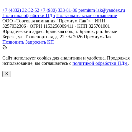
+7 (4832) 32-32-52
+7 (980) 333-81-86
premium-lak@yandex.ru
Политика обработки ПДн
Пользовательское соглашение
ООО «Торговая компания "Премиум Лак"» · ИНН
3257032306 · ОГРН 1153256009411 · КПП 325701001
Юридический адрес: Брянская обл., г. Брянск, р.п. Белые
Берега, ул. Транспортная, д. 22 · © 2026 Премиум-Лак
Позвонить
Запросить КП
Сайт использует cookies для аналитики и удобства. Продолжая
использование, вы соглашаетесь с
политикой обработки ПДн
.