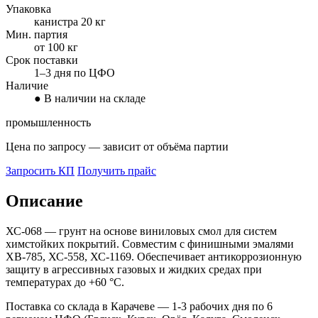
Упаковка
канистра 20 кг
Мин. партия
от 100 кг
Срок поставки
1–3 дня по ЦФО
Наличие
● В наличии на складе
промышленность
Цена по запросу — зависит от объёма партии
Запросить КП
Получить прайс
Описание
ХС-068 — грунт на основе виниловых смол для систем
химстойких покрытий. Совместим с финишными эмалями
ХВ-785, ХС-558, ХС-1169. Обеспечивает антикоррозионную
защиту в агрессивных газовых и жидких средах при
температурах до +60 °C.
Поставка со склада в Карачеве — 1-3 рабочих дня по 6