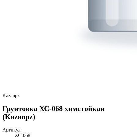
Kazanpz
Грунтовка ХС-068 химстойкая
(Kazanpz)
Артикул
ХС-068