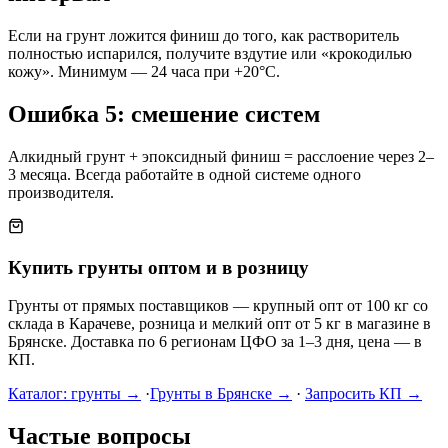
Если на грунт ложится финиш до того, как растворитель
полностью испарился, получите вздутие или «крокодилью
кожу». Минимум — 24 часа при +20°C.
Ошибка 5: смешение систем
Алкидный грунт + эпоксидный финиш = расслоение через 2–
3 месяца. Всегда работайте в одной системе одного
производителя.
Купить грунты оптом и в розницу
Грунты от прямых поставщиков — крупный опт от 100 кг со
склада в Карачеве, розница и мелкий опт от 5 кг в магазине в
Брянске. Доставка по 6 регионам ЦФО за 1–3 дня, цена — в
КП.
Каталог: грунты →
·
Грунты в Брянске →
·
Запросить КП →
Частые вопросы