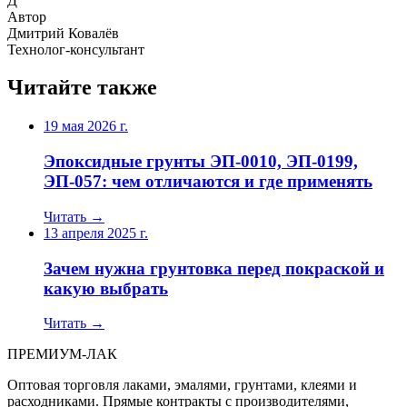
Д
Автор
Дмитрий Ковалёв
Технолог-консультант
Читайте также
19 мая 2026 г.
Эпоксидные грунты ЭП-0010, ЭП-0199,
ЭП-057: чем отличаются и где применять
Читать →
13 апреля 2025 г.
Зачем нужна грунтовка перед покраской и
какую выбрать
Читать →
ПРЕМИУМ-ЛАК
Оптовая торговля лаками, эмалями, грунтами, клеями и
расходниками. Прямые контракты с производителями,