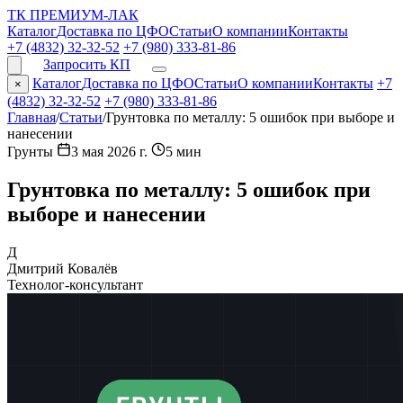
ТК ПРЕМИУМ-ЛАК
Каталог
Доставка по ЦФО
Статьи
О компании
Контакты
+7 (4832) 32-32-52
+7 (980) 333-81-86
Запросить КП
Каталог
Доставка по ЦФО
Статьи
О компании
Контакты
+7
×
(4832) 32-32-52
+7 (980) 333-81-86
Главная
/
Статьи
/
Грунтовка по металлу: 5 ошибок при выборе и
нанесении
Грунты
3 мая 2026 г.
5 мин
Грунтовка по металлу: 5 ошибок при
выборе и нанесении
Д
Дмитрий Ковалёв
Технолог-консультант