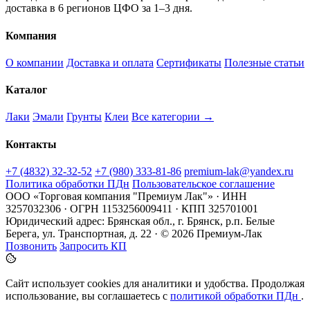
доставка в 6 регионов ЦФО за 1–3 дня.
Компания
О компании
Доставка и оплата
Сертификаты
Полезные статьи
Каталог
Лаки
Эмали
Грунты
Клеи
Все категории →
Контакты
+7 (4832) 32-32-52
+7 (980) 333-81-86
premium-lak@yandex.ru
Политика обработки ПДн
Пользовательское соглашение
ООО «Торговая компания "Премиум Лак"» · ИНН
3257032306 · ОГРН 1153256009411 · КПП 325701001
Юридический адрес: Брянская обл., г. Брянск, р.п. Белые
Берега, ул. Транспортная, д. 22 · © 2026 Премиум-Лак
Позвонить
Запросить КП
Сайт использует cookies для аналитики и удобства. Продолжая
использование, вы соглашаетесь с
политикой обработки ПДн
.