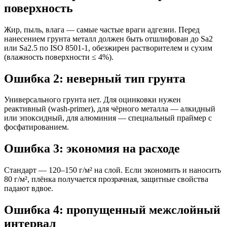
поверхность
Жир, пыль, влага — самые частые враги адгезии. Перед
нанесением грунта металл должен быть отшлифован до Sa2
или Sa2.5 по ISO 8501-1, обезжирен растворителем и сухим
(влажность поверхности ≤ 4%).
Ошибка 2: неверный тип грунта
Универсального грунта нет. Для оцинковки нужен
реактивный (wash-primer), для чёрного металла — алкидный
или эпоксидный, для алюминия — специальный праймер с
фосфатированием.
Ошибка 3: экономия на расходе
Стандарт — 120–150 г/м² на слой. Если экономить и наносить
80 г/м², плёнка получается прозрачная, защитные свойства
падают вдвое.
Ошибка 4: пропущенный межслойный
интервал