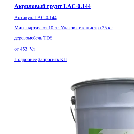
Акриловый грунт LAC-0.144
Артикул: LAC-0.144
Мин. партия: от 10 л
· Упаковка: канистра 25 кг
дерево
мебель
TDS
от 453 ₽/л
Подробнее
Запросить КП