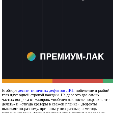
В обзоре
десяти типичных дефектов ЛКП
побеление и рыбий
глаз идут одной строкой каждый. На деле это два самых
частых вопроса от маляров: «побелел лак после покраски, что
делать» и «откуда кратеры в свежей плёнке». Дефекты
выглядят по-разному, причины у них разные, и методы