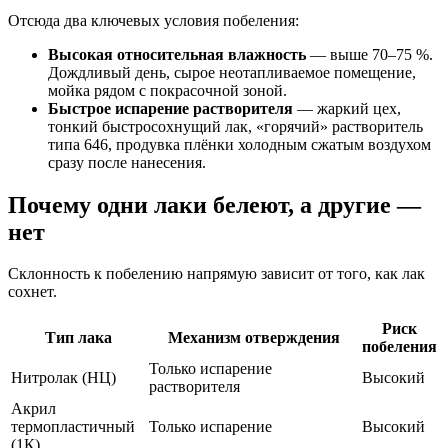
Отсюда два ключевых условия побеления:
Высокая относительная влажность
— выше 70–75 %.
Дождливый день, сырое неотапливаемое помещение,
мойка рядом с покрасочной зоной.
Быстрое испарение растворителя
— жаркий цех,
тонкий быстросохнущий лак, «горячий» растворитель
типа 646, продувка плёнки холодным сжатым воздухом
сразу после нанесения.
Почему одни лаки белеют, а другие —
нет
Склонность к побелению напрямую зависит от того, как лак
сохнет.
Риск
Тип лака
Механизм отверждения
побеления
Только испарение
Нитролак (НЦ)
Высокий
растворителя
Акрил
термопластичный
Только испарение
Высокий
(1К)