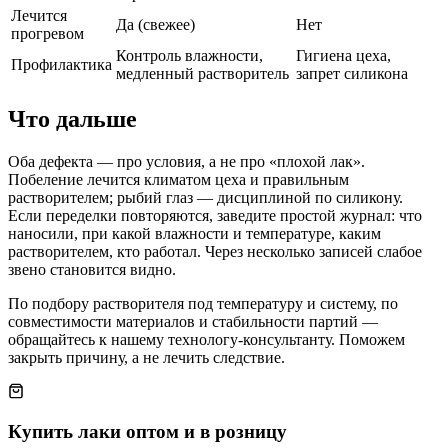
Лечится
Да (свежее)
Нет
прогревом
Контроль влажности,
Гигиена цеха,
Профилактика
медленный растворитель
запрет силикона
Что дальше
Оба дефекта — про условия, а не про «плохой лак».
Побеление лечится климатом цеха и правильным
растворителем; рыбий глаз — дисциплиной по силикону.
Если переделки повторяются, заведите простой журнал: что
наносили, при какой влажности и температуре, каким
растворителем, кто работал. Через несколько записей слабое
звено становится видно.
По подбору растворителя под температуру и систему, по
совместимости материалов и стабильности партий —
обращайтесь к нашему технологу-консультанту. Поможем
закрыть причину, а не лечить следствие.
Купить лаки оптом и в розницу