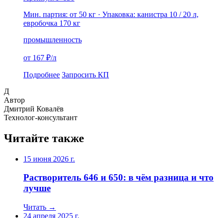
Мин. партия: от 50 кг
· Упаковка: канистра 10 / 20 л,
евробочка 170 кг
промышленность
от 167 ₽/л
Подробнее
Запросить КП
Д
Автор
Дмитрий Ковалёв
Технолог-консультант
Читайте также
15 июня 2026 г.
Растворитель 646 и 650: в чём разница и что
лучше
Читать →
24 апреля 2025 г.