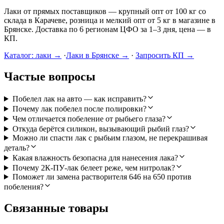
Лаки от прямых поставщиков — крупный опт от 100 кг со
склада в Карачеве, розница и мелкий опт от 5 кг в магазине в
Брянске. Доставка по 6 регионам ЦФО за 1–3 дня, цена — в
КП.
Каталог: лаки →
·
Лаки в Брянске →
·
Запросить КП →
Частые вопросы
Побелел лак на авто — как исправить?
Почему лак побелел после полировки?
Чем отличается побеление от рыбьего глаза?
Откуда берётся силикон, вызывающий рыбий глаз?
Можно ли спасти лак с рыбьим глазом, не перекрашивая
деталь?
Какая влажность безопасна для нанесения лака?
Почему 2К-ПУ-лак белеет реже, чем нитролак?
Поможет ли замена растворителя 646 на 650 против
побеления?
Связанные товары