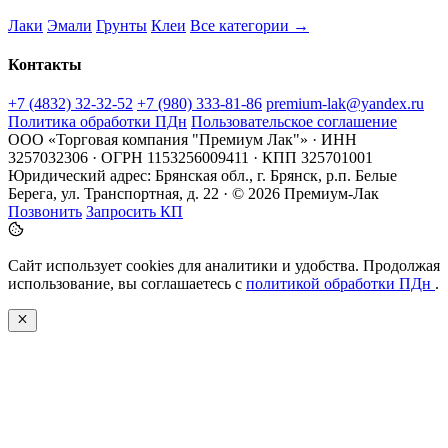
Лаки
Эмали
Грунты
Клеи
Все категории →
Контакты
+7 (4832) 32-32-52
+7 (980) 333-81-86
premium-lak@yandex.ru
Политика обработки ПДн
Пользовательское соглашение
ООО «Торговая компания "Премиум Лак"» · ИНН
3257032306 · ОГРН 1153256009411 · КПП 325701001
Юридический адрес: Брянская обл., г. Брянск, р.п. Белые
Берега, ул. Транспортная, д. 22 · © 2026 Премиум-Лак
Позвонить
Запросить КП
Сайт использует cookies для аналитики и удобства. Продолжая
использование, вы соглашаетесь с
политикой обработки ПДн
.