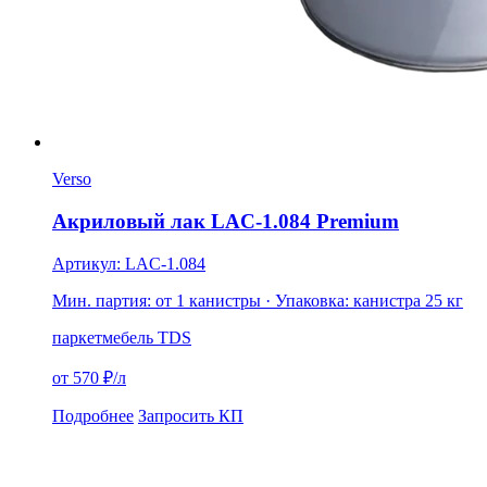
Verso
Акриловый лак LAC-1.084 Premium
Артикул: LAC-1.084
Мин. партия: от 1 канистры
· Упаковка: канистра 25 кг
паркет
мебель
TDS
от 570 ₽/л
Подробнее
Запросить КП