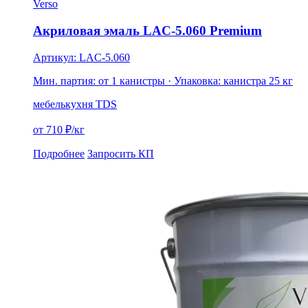
Verso
Акриловая эмаль LAC-5.060 Premium
Артикул: LAC-5.060
Мин. партия: от 1 канистры
· Упаковка: канистра 25 кг
мебель
кухня
TDS
от 710 ₽/кг
Подробнее
Запросить КП