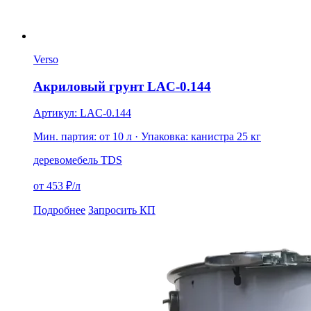
Verso
Акриловый грунт LAC-0.144
Артикул: LAC-0.144
Мин. партия: от 10 л
· Упаковка: канистра 25 кг
дерево
мебель
TDS
от 453 ₽/л
Подробнее
Запросить КП