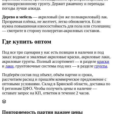
антикоррозионному грунту. Держит ржавчину и перепады
погоды лучше алкида.
Дерево и мебель
— акриловый (он же полиакриловый) лак.
Прозрачная плёнка, не желтеет, легко обновляется. Если
нужна повышенная износостойкость для пола или столешниц
— смотрите в сторону полиуретан-акриловых составов.
Где купить оптом
Под все три сценария у нас есть позиции в наличии и под
заказ: водные и эмалевые акриловые краски, акриловые лаки,
акриловые грунты. Полный ассортимент — в разделе
краски
и
лаки
, грунтовочные системы под них — в разделе
грунты
.
Подберём состав под объект, объём партии и сроки,
рассчитаем расход и пришлём коммерческое предложение с
оптовыми условиями. Склад в Брянской области, доставка по
6 регионам ЦФО. Чтобы получить цены и наличие —
оставьте запрос на КП, ответим в течение 2 часов.
Повторяемость партии важнее цены