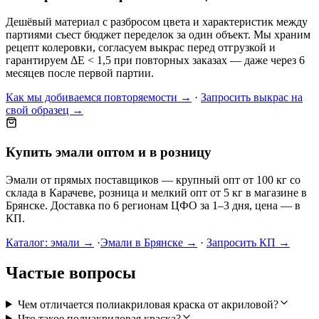
Дешёвый материал с разбросом цвета и характеристик между
партиями съест бюджет переделок за один объект. Мы храним
рецепт колеровки, согласуем выкрас перед отгрузкой и
гарантируем ΔE < 1,5 при повторных заказах — даже через 6
месяцев после первой партии.
Как мы добиваемся повторяемости →
·
Запросить выкрас на
свой образец →
Купить эмали оптом и в розницу
Эмали от прямых поставщиков — крупный опт от 100 кг со
склада в Карачеве, розница и мелкий опт от 5 кг в магазине в
Брянске. Доставка по 6 регионам ЦФО за 1–3 дня, цена — в
КП.
Каталог: эмали →
·
Эмали в Брянске →
·
Запросить КП →
Частые вопросы
Чем отличается полиакриловая краска от акриловой?
Что такое полиакриловая краска?