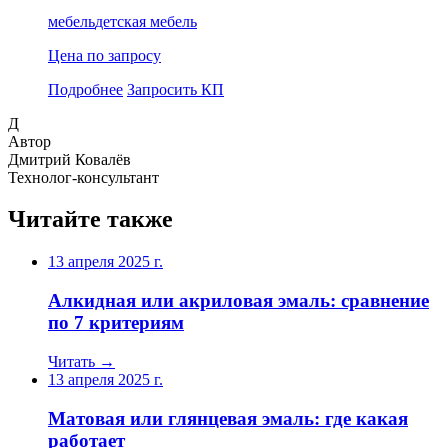
мебель
детская мебель
Цена по запросу
Подробнее
Запросить КП
Д
Автор
Дмитрий Ковалёв
Технолог-консультант
Читайте также
13 апреля 2025 г.
Алкидная или акриловая эмаль: сравнение
по 7 критериям
Читать →
13 апреля 2025 г.
Матовая или глянцевая эмаль: где какая
работает