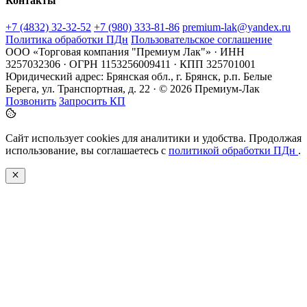
Контакты
+7 (4832) 32-32-52
+7 (980) 333-81-86
premium-lak@yandex.ru
Политика обработки ПДн
Пользовательское соглашение
ООО «Торговая компания "Премиум Лак"» · ИНН
3257032306 · ОГРН 1153256009411 · КПП 325701001
Юридический адрес: Брянская обл., г. Брянск, р.п. Белые
Берега, ул. Транспортная, д. 22 · © 2026 Премиум-Лак
Позвонить
Запросить КП
Сайт использует cookies для аналитики и удобства. Продолжая
использование, вы соглашаетесь с
политикой обработки ПДн
.