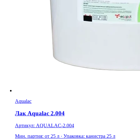
Aqualac
Лак Aqualac 2.004
Артикул: AQUALAC-2.004
Мин. партия: от 25 л
· Упаковка: канистра 25 л