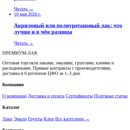
Читать →
10 мая 2026 г.
Акриловый или полиуретановый лак: что
лучше и в чём разница
Читать →
ПРЕМИУМ-ЛАК
Оптовая торговля лаками, эмалями, грунтами, клеями и
расходниками. Прямые контракты с производителями,
доставка в 6 регионов ЦФО за 1–3 дня.
Компания
О компании
Доставка и оплата
Сертификаты
Полезные статьи
Каталог
Лаки
Эмали
Грунты
Клеи
Все категории →