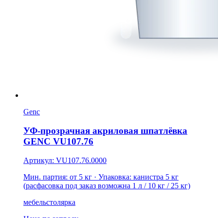
Genc
УФ-прозрачная акриловая шпатлёвка
GENC VU107.76
Артикул: VU107.76.0000
Мин. партия: от 5 кг
· Упаковка: канистра 5 кг
(расфасовка под заказ возможна 1 л / 10 кг / 25 кг)
мебель
столярка