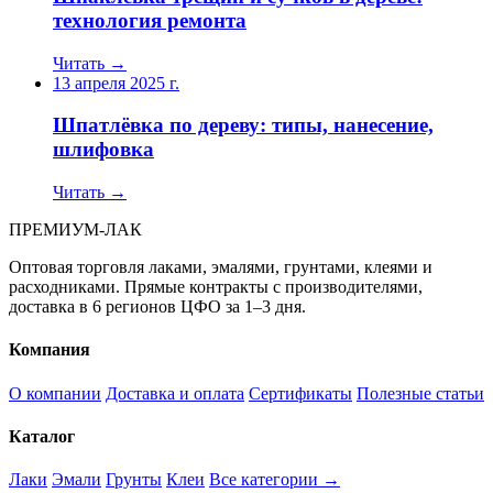
технология ремонта
Читать →
13 апреля 2025 г.
Шпатлёвка по дереву: типы, нанесение,
шлифовка
Читать →
ПРЕМИУМ-ЛАК
Оптовая торговля лаками, эмалями, грунтами, клеями и
расходниками. Прямые контракты с производителями,
доставка в 6 регионов ЦФО за 1–3 дня.
Компания
О компании
Доставка и оплата
Сертификаты
Полезные статьи
Каталог
Лаки
Эмали
Грунты
Клеи
Все категории →