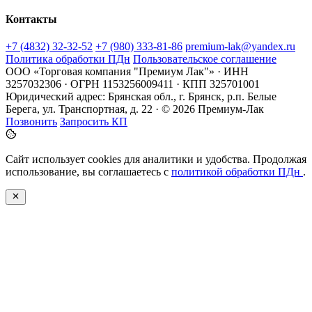
Контакты
+7 (4832) 32-32-52
+7 (980) 333-81-86
premium-lak@yandex.ru
Политика обработки ПДн
Пользовательское соглашение
ООО «Торговая компания "Премиум Лак"» · ИНН
3257032306 · ОГРН 1153256009411 · КПП 325701001
Юридический адрес: Брянская обл., г. Брянск, р.п. Белые
Берега, ул. Транспортная, д. 22 · © 2026 Премиум-Лак
Позвонить
Запросить КП
Сайт использует cookies для аналитики и удобства. Продолжая
использование, вы соглашаетесь с
политикой обработки ПДн
.