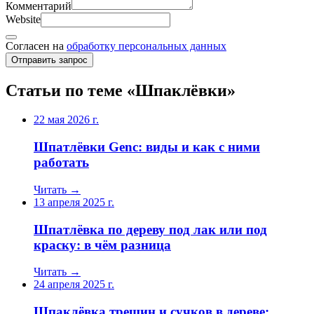
Комментарий
Website
Согласен на
обработку персональных данных
Отправить запрос
Статьи по теме «Шпаклёвки»
22 мая 2026 г.
Шпатлёвки Genc: виды и как с ними
работать
Читать →
13 апреля 2025 г.
Шпатлёвка по дереву под лак или под
краску: в чём разница
Читать →
24 апреля 2025 г.
Шпаклёвка трещин и сучков в дереве: