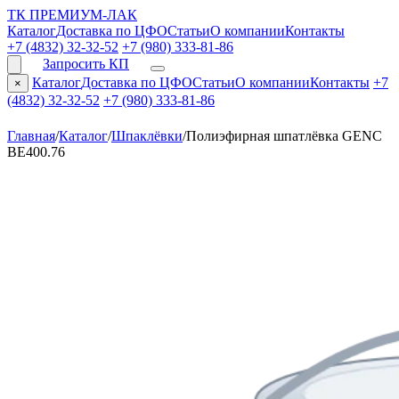
ТК ПРЕМИУМ-ЛАК
Каталог
Доставка по ЦФО
Статьи
О компании
Контакты
+7 (4832) 32-32-52
+7 (980) 333-81-86
Запросить КП
Каталог
Доставка по ЦФО
Статьи
О компании
Контакты
+7
×
(4832) 32-32-52
+7 (980) 333-81-86
Главная
/
Каталог
/
Шпаклёвки
/
Полиэфирная шпатлёвка GENC
BE400.76