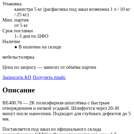
Упаковка
канистра 5 кг (расфасовка под заказ возможна 1 л / 10 кг
/ 25 кг)
Мин. партия
от 5 кг
Срок поставки
1–3 дня по ЦФО
Наличие
● В наличии на складе
мебель
столярка
Цена по запросу — зависит от объёма партии
Запросить КП
Получить прайс
Описание
BE400.76 — 2K полиэфирная шпатлёвка с быстрым
отверждением и низкой усадкой. Шлифуется через 20-30
минут после нанесения. Подходит для глубоких дефектов до 5
мм.
Поставляется под заказ из официального склада