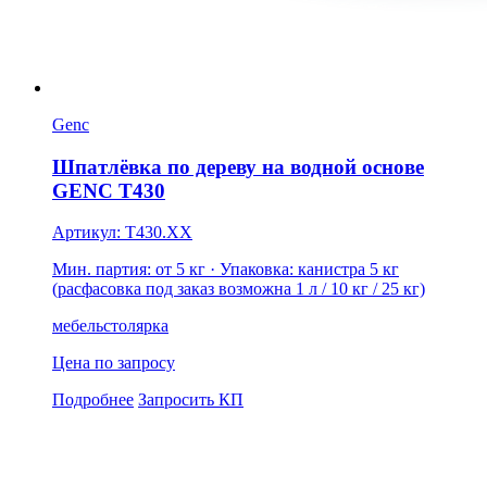
Genc
Шпатлёвка по дереву на водной основе
GENC T430
Артикул: T430.XX
Мин. партия: от 5 кг
· Упаковка: канистра 5 кг
(расфасовка под заказ возможна 1 л / 10 кг / 25 кг)
мебель
столярка
Цена по запросу
Подробнее
Запросить КП