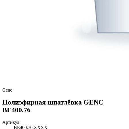
Genc
Полиэфирная шпатлёвка GENC
BE400.76
Артикул
BE400.76.XXXX