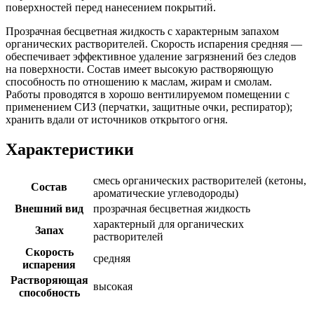
поверхностей перед нанесением покрытий.
Прозрачная бесцветная жидкость с характерным запахом
органических растворителей. Скорость испарения средняя —
обеспечивает эффективное удаление загрязнений без следов
на поверхности. Состав имеет высокую растворяющую
способность по отношению к маслам, жирам и смолам.
Работы проводятся в хорошо вентилируемом помещении с
применением СИЗ (перчатки, защитные очки, респиратор);
хранить вдали от источников открытого огня.
Характеристики
смесь органических растворителей (кетоны,
Состав
ароматические углеводороды)
Внешний вид
прозрачная бесцветная жидкость
характерный для органических
Запах
растворителей
Скорость
средняя
испарения
Растворяющая
высокая
способность