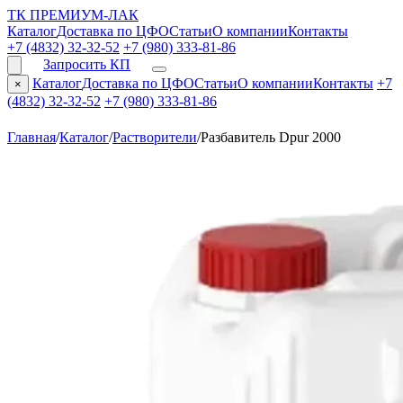
ТК ПРЕМИУМ-ЛАК
Каталог
Доставка по ЦФО
Статьи
О компании
Контакты
+7 (4832) 32-32-52
+7 (980) 333-81-86
Запросить КП
Каталог
Доставка по ЦФО
Статьи
О компании
Контакты
+7
×
(4832) 32-32-52
+7 (980) 333-81-86
Главная
/
Каталог
/
Растворители
/
Разбавитель Dpur 2000