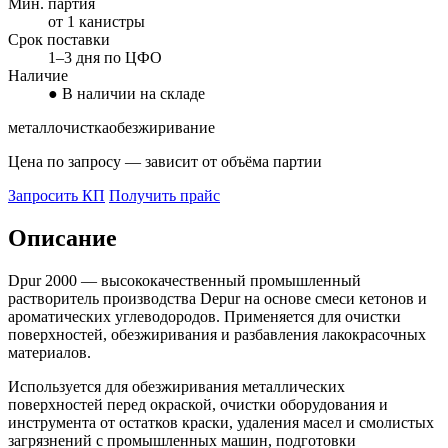
Мин. партия
от 1 канистры
Срок поставки
1–3 дня по ЦФО
Наличие
● В наличии на складе
металл
очистка
обезжиривание
Цена по запросу — зависит от объёма партии
Запросить КП
Получить прайс
Описание
Dpur 2000 — высококачественный промышленный
растворитель производства Depur на основе смеси кетонов и
ароматических углеводородов. Применяется для очистки
поверхностей, обезжиривания и разбавления лакокрасочных
материалов.
Используется для обезжиривания металлических
поверхностей перед окраской, очистки оборудования и
инструмента от остатков краски, удаления масел и смолистых
загрязнений с промышленных машин, подготовки