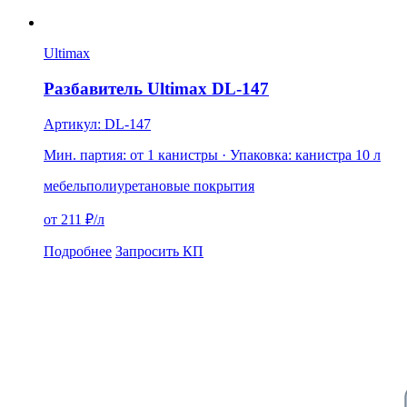
Ultimax
Разбавитель Ultimax DL-147
Артикул: DL-147
Мин. партия: от 1 канистры
· Упаковка: канистра 10 л
мебель
полиуретановые покрытия
от 211 ₽/л
Подробнее
Запросить КП