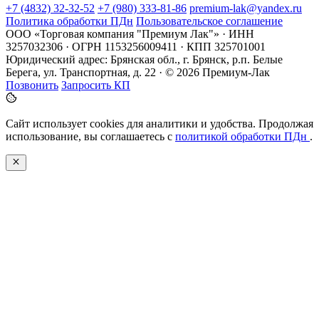
+7 (4832) 32-32-52
+7 (980) 333-81-86
premium-lak@yandex.ru
Политика обработки ПДн
Пользовательское соглашение
ООО «Торговая компания "Премиум Лак"» · ИНН
3257032306 · ОГРН 1153256009411 · КПП 325701001
Юридический адрес: Брянская обл., г. Брянск, р.п. Белые
Берега, ул. Транспортная, д. 22 · © 2026 Премиум-Лак
Позвонить
Запросить КП
Сайт использует cookies для аналитики и удобства. Продолжая
использование, вы соглашаетесь с
политикой обработки ПДн
.