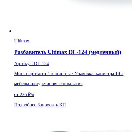
Ultimax
Разбавитель Ultimax DL-124 (медленный)
Артикул: DL-124
Мин. партия: от 1 канистры
· Упаковка: канистра 10 л
мебель
полиуретановые покрытия
от 236 ₽/л
Подробнее
Запросить КП