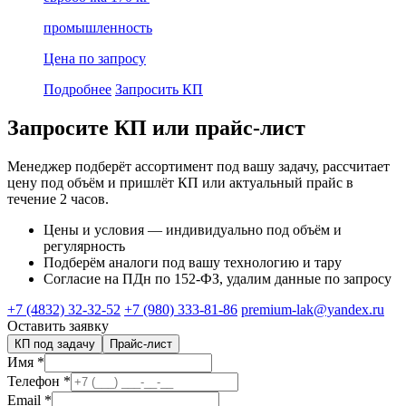
промышленность
Цена по запросу
Подробнее
Запросить КП
Запросите КП или прайс-лист
Менеджер подберёт ассортимент под вашу задачу, рассчитает
цену под объём и пришлёт КП или актуальный прайс в
течение 2 часов.
Цены и условия — индивидуально под объём и
регулярность
Подберём аналоги под вашу технологию и тару
Согласие на ПДн по 152-ФЗ, удалим данные по запросу
+7 (4832) 32-32-52
+7 (980) 333-81-86
premium-lak@yandex.ru
Оставить заявку
КП под задачу
Прайс-лист
Имя
*
Телефон
*
Email
*