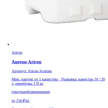
Aricon
Ацетон Aricon
Артикул: Aricon Acetone
Мин. партия: от 1 канистры
· Упаковка: канистра 10 / 20
л, евробочка 170 кг
очистка
обезжиривание
от 156 ₽/кг