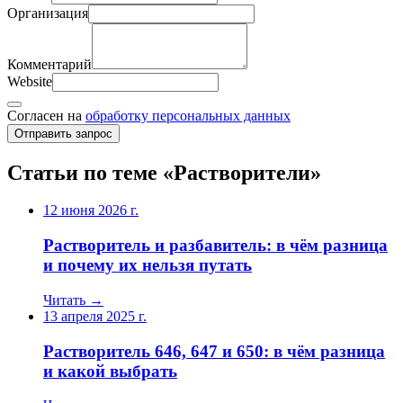
Организация
Комментарий
Website
Согласен на
обработку персональных данных
Отправить запрос
Статьи по теме «Растворители»
12 июня 2026 г.
Растворитель и разбавитель: в чём разница
и почему их нельзя путать
Читать →
13 апреля 2025 г.
Растворитель 646, 647 и 650: в чём разница
и какой выбрать