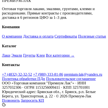
ПРЕМИУМ-ЛАК
Оптовая торговля лаками, эмалями, грунтами, клеями и
расходниками. Прямые контракты с производителями,
доставка в 6 регионов ЦФО за 1–3 дня.
Компания
О компании
Доставка и оплата
Сертификаты
Полезные статьи
Каталог
Лаки
Эмали
Грунты
Клеи
Все категории →
Контакты
+7 (4832) 32-32-52
+7 (980) 333-81-86
premium-lak@yandex.ru
Политика обработки ПДн
Пользовательское соглашение
ООО «Торговая компания "Премиум Лак"» · ИНН
3257032306 · ОГРН 1153256009411 · КПП 325701001
Юридический адрес: Брянская обл., г. Брянск, р.п. Белые
Берега, ул. Транспортная, д. 22 · © 2026 Премиум-Лак
Позвонить
Запросить КП