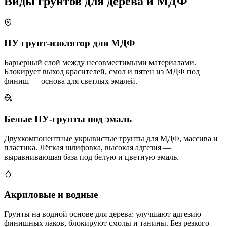
Виды грунтов для дерева и МДФ
ПУ грунт-изолятор для МДФ
Барьерный слой между несовместимыми материалами.
Блокирует выход красителей, смол и пятен из МДФ под
финиш — основа для светлых эмалей.
Белые ПУ-грунты под эмаль
Двухкомпонентные укрывистые грунты для МДФ, массива и
пластика. Лёгкая шлифовка, высокая адгезия —
выравнивающая база под белую и цветную эмаль.
Акриловые и водные
Грунты на водной основе для дерева: улучшают адгезию
финишных лаков, блокируют смолы и танины. Без резкого