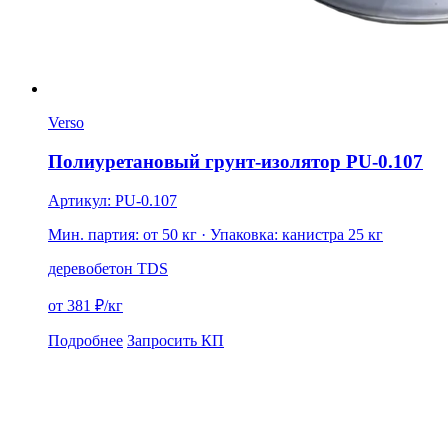
Verso
Полиуретановый грунт-изолятор PU-0.107
Артикул: PU-0.107
Мин. партия: от 50 кг
· Упаковка: канистра 25 кг
дерево
бетон
TDS
от 381 ₽/кг
Подробнее
Запросить КП