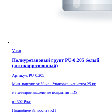
Verso
Полиуретановый грунт PU-0.205 белый
(антикоррозионный)
Артикул: PU-0.205
Мин. партия: от 50 кг
· Упаковка: канистра 25 кг
металл
промышленные покрытия
TDS
от 302 ₽/кг
Подробнее
Запросить КП