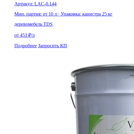
Артикул: LAC-0.144
Мин. партия: от 10 л
· Упаковка: канистра 25 кг
дерево
мебель
TDS
от 453 ₽/л
Подробнее
Запросить КП