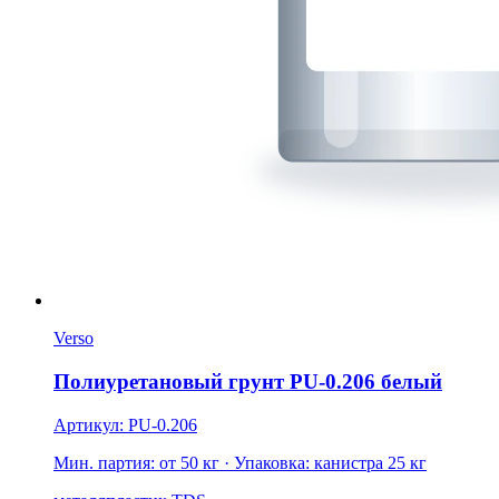
Verso
Полиуретановый грунт PU-0.206 белый
Артикул: PU-0.206
Мин. партия: от 50 кг
· Упаковка: канистра 25 кг